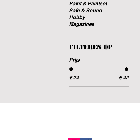
Paint & Paintset
Safe & Sound
Hobby
Magazines
Filteren op
Prijs
€ 24
€ 42