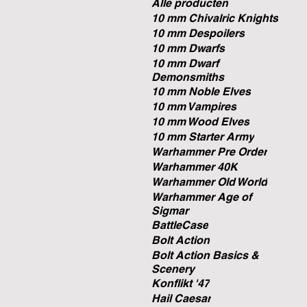
Alle producten
10 mm Chivalric Knights
10 mm Despoilers
10 mm Dwarfs
10 mm Dwarf
Demonsmiths
10 mm Noble Elves
10 mm Vampires
10 mm Wood Elves
10 mm Starter Army
Warhammer Pre Order
Warhammer 40K
Warhammer Old World
Warhammer Age of
Sigmar
BattleCase
Bolt Action
Bolt Action Basics &
Scenery
Konflikt '47
Hail Caesar