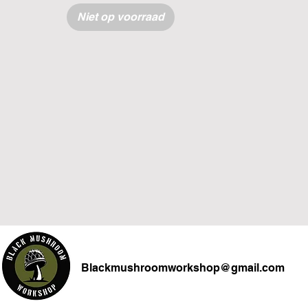
Niet op voorraad
Blackmushroomworkshop@gmail.com