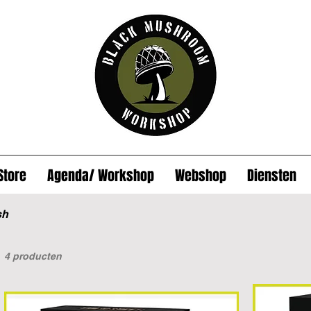
Store
Agenda/ Workshop
Webshop
Diensten
sh
4 producten