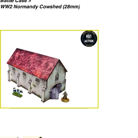
Battle Case
>
WW2 Normandy Cowshed (28mm)