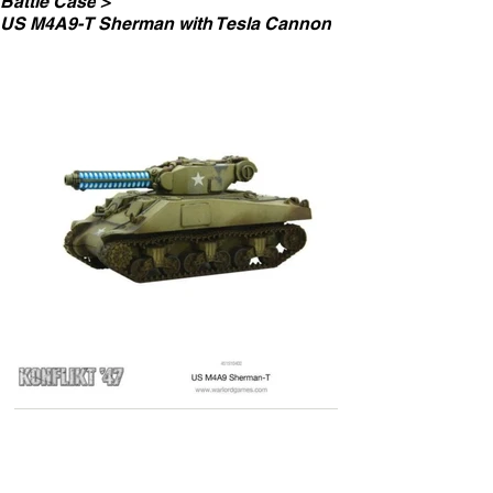
Battle Case
>
US M4A9-T Sherman with Tesla Cannon