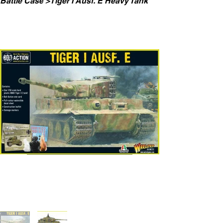
Battle Case
>
Tiger I Ausf. E Heavy Tank