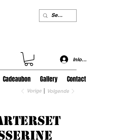
Inloggen
Cadeaubon
Gallery
Contact
Vorige
Volgende
arterset
sserine