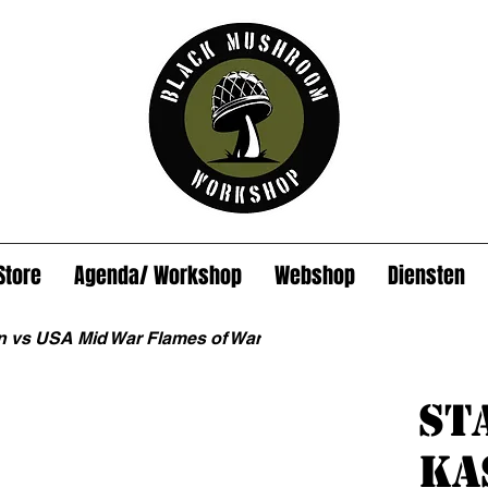
Store
Agenda/ Workshop
Webshop
Diensten
n vs USA Mid War Flames of War
St
Ka