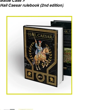
Battle Case
>
Hail Caesar rulebook (2nd edition)