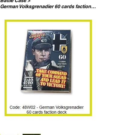
Battle Case
>
German Volksgrenadier 60 cards faction deck