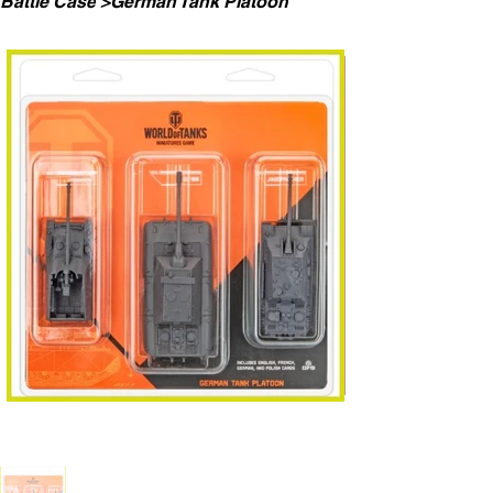
Battle Case
>
German Tank Platoon