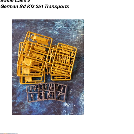
Battle Case
>
German Sd Kfz 251 Transports