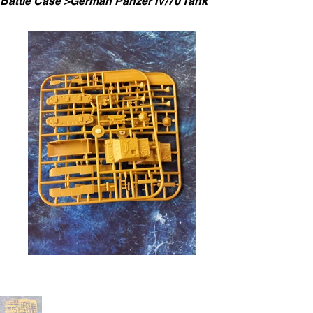
Battle Case
>
German Panzer IV/70 Tank