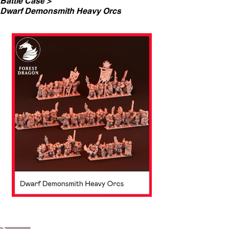
Battle Case
>
Dwarf Demonsmith Heavy Orcs