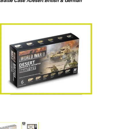
Battle Case
>
Desert British & German