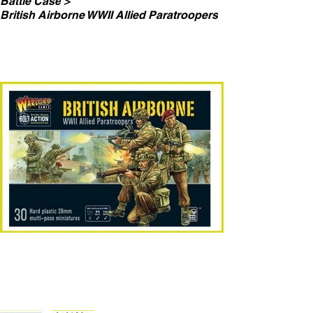
Battle Case
>
British Airborne WWII Allied Paratroopers