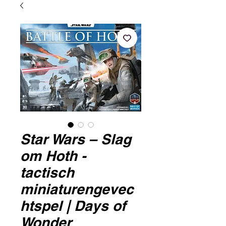
Star Wars – Slag
om Hoth -
tactisch
miniaturengevec
htspel | Days of
Wonder